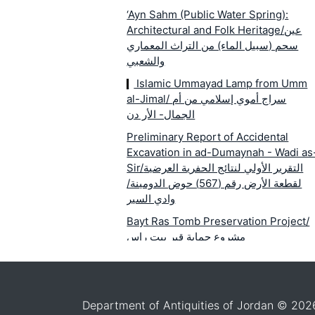
‘Ayn Sahm (Public Water Spring):
Architectural and Folk Heritage/عين
سحم (سبيل الماء) من التراث المعماري
والشعبي
Islamic Ummayad Lamp from Umm
al-Jimal/ سراج أموي إسلامي من أم
الجمال- الأر دن
Preliminary Report of Accidental
Excavation in ad-Dumaynah - Wadi as
Sir/التقرير الأولي لنتائج الحفرية العرضية
لقطعة الأرض رقم (567) حوض الدومينة/
وادي السير
Bayt Ras Tomb Preservation Project/
مشروع حماية قبر بيت راس
Department of Antiquities of Jordan © 202