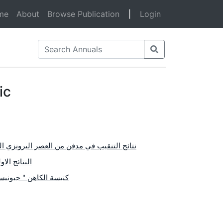
(current)
me
About
Browse Publication
|
Login
ic
نتائج التنقيب في مدفن من العصر البرونزي المب
النتائج الاول
كنيسة الكاهن " جيونيس