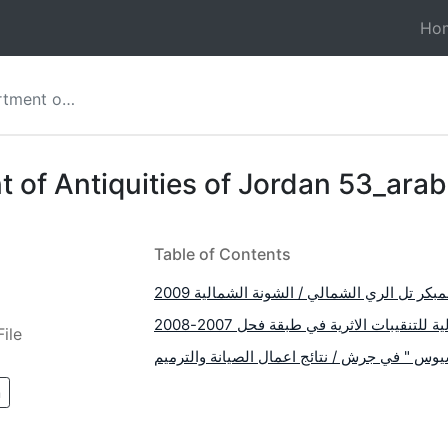
Ho
f Jordan 53_arabic
 of Antiquities of Jordan 53_arab
Table of Contents
كر تل الري الشمالي / الشونة الشمالية 2009
ية للتنقيبات الاثرية في طبقة فحل 2007-2008
ile
يوس " في جرش / نتائج اعمال الصيانة والترميم